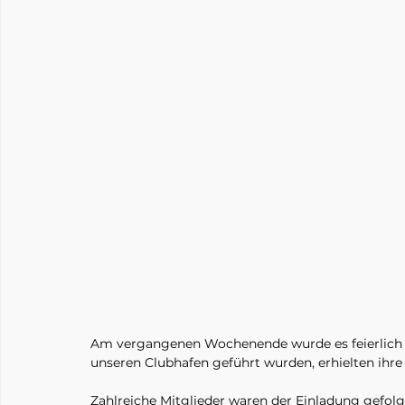
Am vergangenen Wochenende wurde es feierlich in
unseren Clubhafen geführt wurden, erhielten ihre 
Zahlreiche Mitglieder waren der Einladung gefol