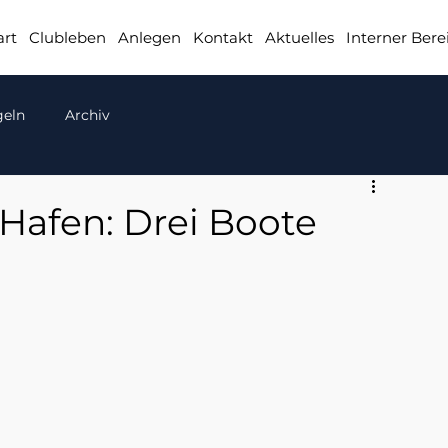
art
Clubleben
Anlegen
Kontakt
Aktuelles
Interner Bere
geln
Archiv
Hafen: Drei Boote