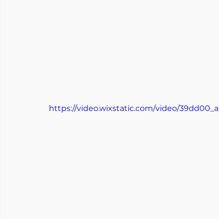
https://video.wixstatic.com/video/39dd00_