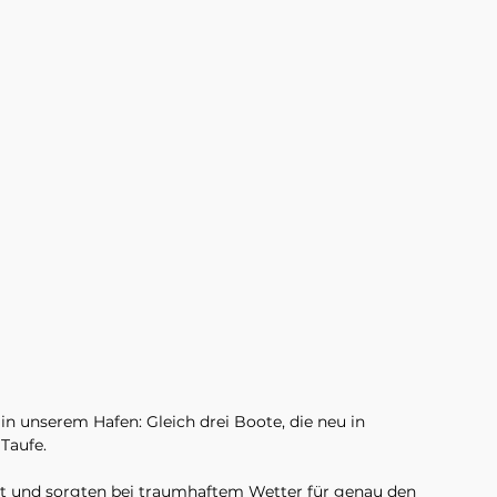
 unserem Hafen: Gleich drei Boote, die neu in 
Taufe.
gt und sorgten bei traumhaftem Wetter für genau den 