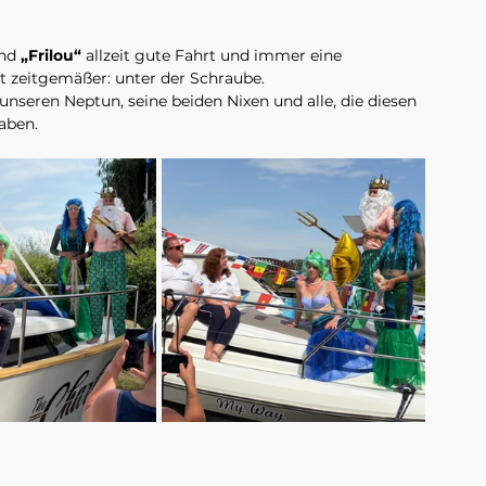
nd 
„Frilou“
 allzeit gute Fahrt und immer eine 
t zeitgemäßer: unter der Schraube.
unseren Neptun, seine beiden Nixen und alle, die diesen 
haben.