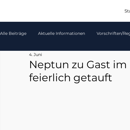
St
Alle Beiträge
Aktuelle Informationen
Vorschriften/Re
4. Juni
Neptun zu Gast im 
feierlich getauft