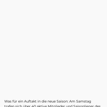
Was für ein Auftakt in die neue Saison: Am Samstag 
trafen sich über 40 aktive Mitglieder und Saisonlieger des 