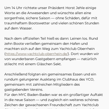
Um 14 Uhr richtete unser Präsident Horst Jehle einige 
Worte an die Anwesenden und wünschte allen eine 
sorgenfreie, sichere Saison — ohne Schäden, dafür mit 
traumhaftem Bootswetter und vielen schönen Stunden 
auf dem Wasser.
Nach dem offiziellen Teil hieß es dann: Leinen los. Rund 
zehn Boote verließen gemeinsam den Hafen und 
machten sich auf den Weg zum Yachtclub Oberrhein 
(
https://www.yachtclub-oberrhein.de/
). Dort wurden wir 
von wunderbaren Gastgebern empfangen — natürlich 
stilecht mit einem Gläschen Sekt.
Anschließend folgten ein gemeinsames Essen und ein 
rundum gelungener Ausklang im Clubhaus des YCO, 
gemeinsam mit zahlreichen Mitgliedern des 
gastgebenden Vereins.
Für den MYC Baden-Baden war es ein großartiger Auftakt 
in die neue Saison — und zugleich ein weiteres schönes 
Zeichen der gewachsenen Freundschaft zum Yachtclub 