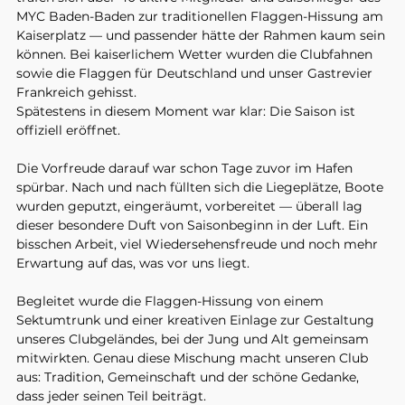
MYC Baden-Baden zur traditionellen Flaggen-Hissung am 
Kaiserplatz — und passender hätte der Rahmen kaum sein 
können. Bei kaiserlichem Wetter wurden die Clubfahnen 
sowie die Flaggen für Deutschland und unser Gastrevier 
Frankreich gehisst.
Spätestens in diesem Moment war klar: Die Saison ist 
offiziell eröffnet.
Die Vorfreude darauf war schon Tage zuvor im Hafen 
spürbar. Nach und nach füllten sich die Liegeplätze, Boote 
wurden geputzt, eingeräumt, vorbereitet — überall lag 
dieser besondere Duft von Saisonbeginn in der Luft. Ein 
bisschen Arbeit, viel Wiedersehensfreude und noch mehr 
Erwartung auf das, was vor uns liegt.
Begleitet wurde die Flaggen-Hissung von einem 
Sektumtrunk und einer kreativen Einlage zur Gestaltung 
unseres Clubgeländes, bei der Jung und Alt gemeinsam 
mitwirkten. Genau diese Mischung macht unseren Club 
aus: Tradition, Gemeinschaft und der schöne Gedanke, 
dass jeder seinen Teil beiträgt.