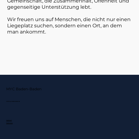
Gemeinschaft, die Zusammenhalt, Offenheit und
gegenseitige Unterstützung lebt.
Wir freuen uns auf Menschen, die nicht nur einen
Liegeplatz suchen, sondern einen Ort, an dem
man ankommt.
Bei Interesse kontaktieren
MYC Baden-Baden
info@myc-baden-baden.de
Impressum
Datenschutz